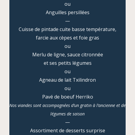
ou
Anguilles persillées
—
Cuisse de pintade cuite basse température,
farcie aux cèpes et foie gras
ou
Merlu de ligne, sauce citronnée
et ses petits légumes
ou
Agneau de lait Txilindron
ou
Pavé de boeuf Herriko
Nos viandes sont accompagnées d’un gratin à l’ancienne et de
légumes de saison
—
Assortiment de desserts surprise