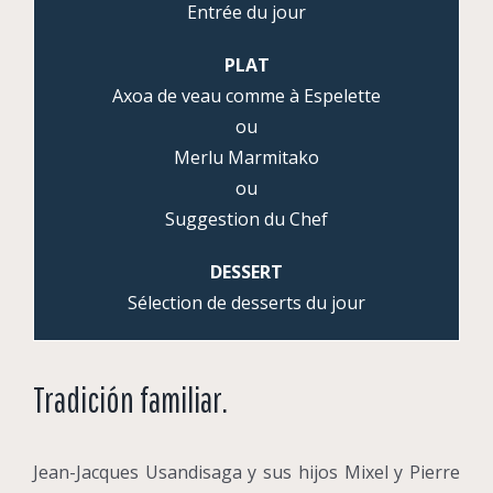
Entrée du jour
PLAT
Axoa de veau comme à Espelette
ou
Merlu Marmitako
ou
Suggestion du Chef
DESSERT
Sélection de desserts du jour
Tradición familiar.
Jean-Jacques Usandisaga y sus hijos Mixel y Pierre