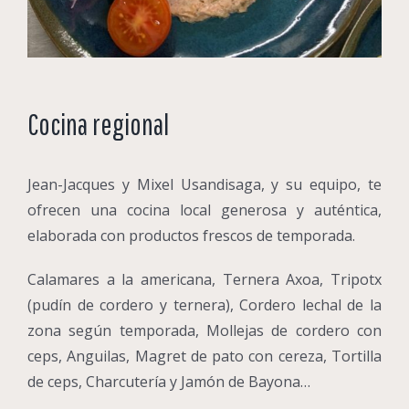
Cocina regional
Jean-Jacques y Mixel Usandisaga, y su equipo, te
ofrecen una cocina local generosa y auténtica,
elaborada con productos frescos de temporada.
Calamares a la americana, Ternera Axoa, Tripotx
(pudín de cordero y ternera), Cordero lechal de la
zona según temporada, Mollejas de cordero con
ceps, Anguilas, Magret de pato con cereza, Tortilla
de ceps, Charcutería y Jamón de Bayona…