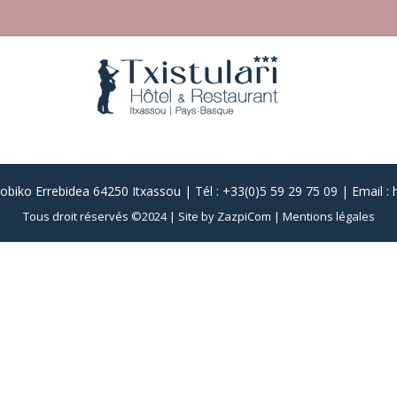
obiko Errebidea 64250 Itxassou |
Tél : +33(0)5 59 29 75 0
9
|
Email :
Tous droit réservés ©2024 |
Site by ZazpiCom
|
Mentions légales